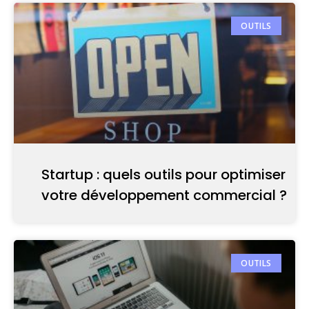
OUTILS
Startup : quels outils pour optimiser
votre développement commercial ?
OUTILS