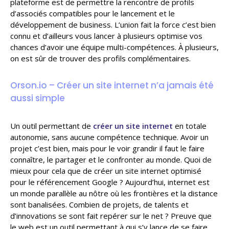
plateforme est de permettre la rencontre de profils
d’associés compatibles pour le lancement et le
développement de business. L’union fait la force c’est bien
connu et d’ailleurs vous lancer à plusieurs optimise vos
chances d’avoir une équipe multi-compétences. À plusieurs,
on est sûr de trouver des profils complémentaires.
Orson.io – Créer un site internet n’a jamais été
aussi simple
Un outil permettant de
créer un site internet
en totale
autonomie, sans aucune compétence technique. Avoir un
projet c’est bien, mais pour le voir grandir il faut le faire
connaître, le partager et le confronter au monde. Quoi de
mieux pour cela que de créer un site internet optimisé
pour le référencement Google ? Aujourd’hui, internet est
un monde parallèle au nôtre où les frontières et la distance
sont banalisées. Combien de projets, de talents et
d’innovations se sont fait repérer sur le net ? Preuve que
le web est un outil permettant à qui s’y lance de se faire