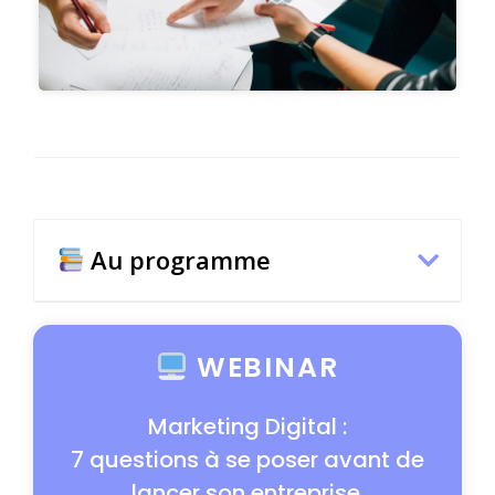
Au programme
WEBINAR
Marketing Digital :
7 questions à se poser avant de
lancer son entreprise.