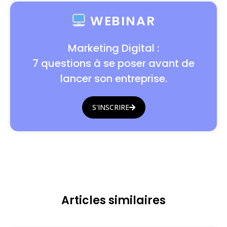
WEBINAR
Marketing Digital :
7 questions à se poser avant de
lancer son entreprise.
S'INSCRIRE
Articles similaires