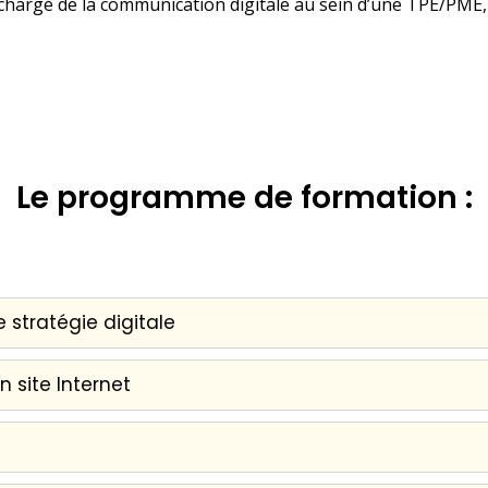
e chargé de la communication digitale au sein d’une TPE/PME,
Le programme de formation :
 stratégie digitale
on site Internet