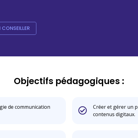
N CONSEILLER
Objectifs pédagogiques :
égie de communication
Créer et gérer un p
contenus digitaux.