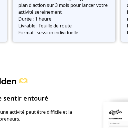
plan d'action sur 3 mois pour lancer votre
activité sereinement.
Durée : 1 heure
Livrable : Feuille de route
Format : session individuelle
dden
e sentir entouré
e activité peut être difficile et la
epreneurs.