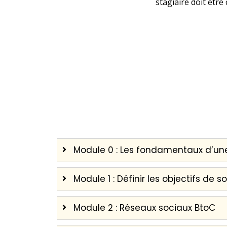
stagiaire doit êtr
Module 0 : Les fondamentaux d’une
Module 1 : Définir les objectifs de s
Module 2 : Réseaux sociaux BtoC