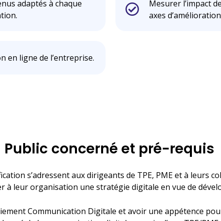
enus adaptés à chaque
Mesurer l’impact de
tion.
axes d’amélioration
n en ligne de l’entreprise.
Public concerné et pré-requis
fication s’adressent aux dirigeants de TPE, PME et à leurs co
r à leur organisation une stratégie digitale en vue de dévelo
loiement Communication Digitale et avoir une appétence pour