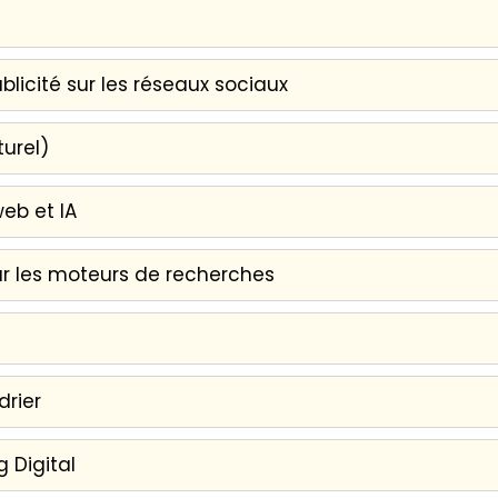
ublicité sur les réseaux sociaux
urel)
eb et IA
sur les moteurs de recherches
drier
g Digital