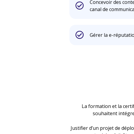
Concevoir des cont
canal de communica
Gérer la e-réputatio
La formation et la certi
souhaitent intégre
Justifier d’un projet de dép