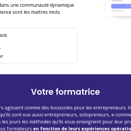
z dans une communauté dynamique
ience sont les maitres mots.
mois
r
er
Votre formatrice
s agissent comme des boussoles pour les entrepreneurs. Il
u’ils sont eux aussi entrepreneurs, solopreneurs, e-comme
 les jours les méthodes qu’ils vous enseignent pour leur pr
nos formateurs
en fonction de leurs expériences opératio