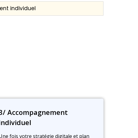
ent individuel
3/ Accompagnement
individuel
Une fois votre stratégie digitale et plan