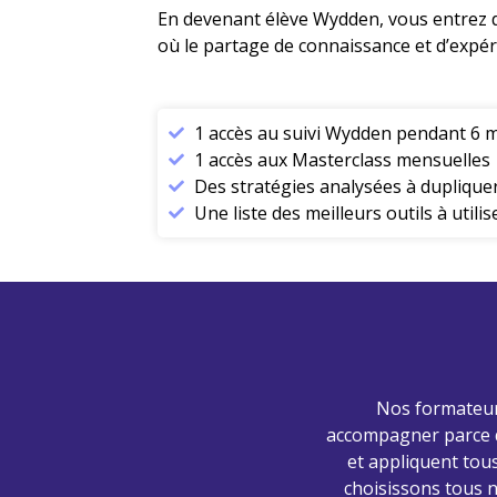
En devenant élève Wydden, vous entre
où le partage de connaissance et d’expér
1 accès au suivi Wydden pendant 6 
1 accès aux Masterclass mensuelles
Des stratégies analysées à duplique
Une liste des meilleurs outils à utilis
Nos formateur
accompagner parce q
et appliquent tous
choisissons tous 