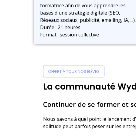
formatrice afin de vous apprendre les
bases d'une stratégie digitale (SEO,
Réseaux sociaux, publicité, emailing, IA, ...).
Durée : 21 heures
Format : session collective
OFFERT À TOUS NOS ÉLÈVES
La communauté Wy
Continuer de se former et s
Nous savons à quel point le lancement d’un
solitude peut parfois peser sur les entr