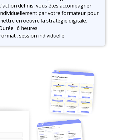
d’action définis, vous êtes accompagner
individuellement par votre formateur pour
mettre en oeuvre la stratégie digitale.
Durée : 6 heures
Format : session individuelle