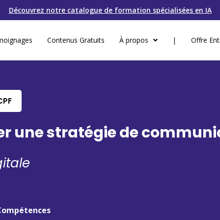
Découvrez notre catalogue de formation spécialisées en IA
moignages
Contenus Gratuits
À propos
|
Offre Ent
CPF
er une stratégie de communic
itale
e Compétences