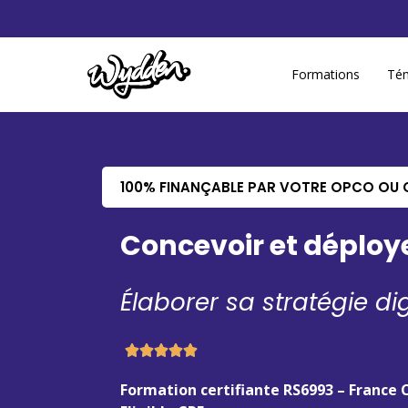
Formations
Té
100% FINANÇABLE PAR VOTRE OPCO OU 
Concevoir et déploy
Élaborer sa stratégie dig
Formation certifiante RS6993 – Franc