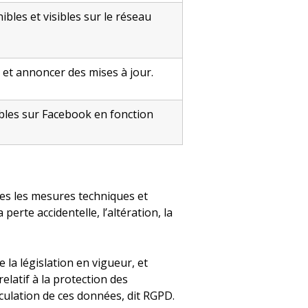
bles et visibles sur le réseau
et annoncer des mises à jour.
bles sur Facebook en fonction
tes les mesures techniques et
erte accidentelle, l’altération, la
 la législation en vigueur, et
latif à la protection des
culation de ces données, dit RGPD.