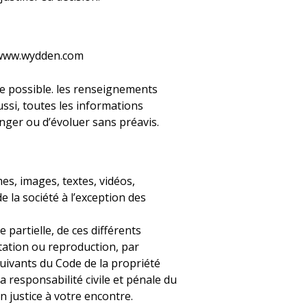
te www.wydden.com
e possible. les renseignements
ssi, toutes les informations
anger ou d’évoluer sans préavis.
es, images, textes, vidéos,
e la société à l’exception des
partielle, de ces différents
ntation ou reproduction, par
suivants du Code de la propriété
a responsabilité civile et pénale du
n justice à votre encontre.