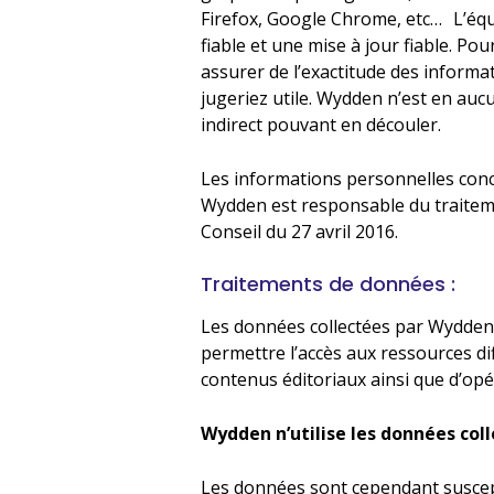
Firefox, Google Chrome, etc… L’éq
fiable et une mise à jour fiable. 
assurer de l’exactitude des informa
jugeriez utile. Wydden n’est en aucu
indirect pouvant en découler.
Les informations personnelles concer
Wydden est responsable du traitem
Conseil du 27 avril 2016.
Traitements de données :
Les données collectées par Wydden à 
permettre l’accès aux ressources diffu
contenus éditoriaux ainsi que d’op
Wydden n’utilise les données coll
Les données sont cependant suscept