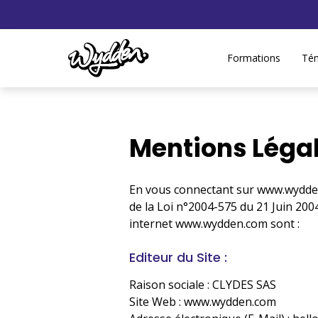
Formations
Té
Mentions Léga
En vous connectant sur www.wydden.
de la Loi n°2004-575 du 21 Juin 200
internet www.wydden.com sont :
Editeur du Site :
Raison sociale : CLYDES SAS
Site Web : www.wydden.com