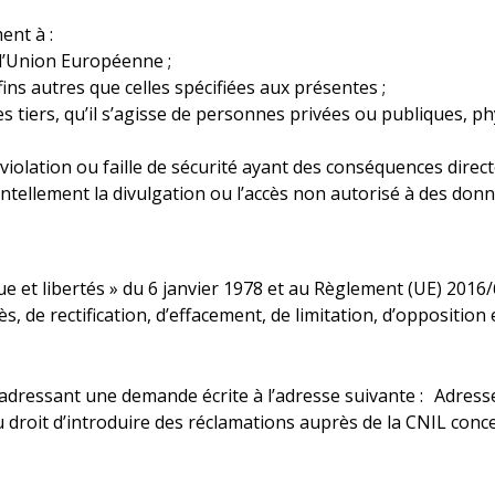
ent à :
l’Union Européenne ;
fins autres que celles spécifiées aux présentes ;
s tiers, qu’il s’agisse de personnes privées ou publiques, 
 violation ou faille de sécurité ayant des conséquences direc
entellement la divulgation ou l’accès non autorisé à des donn
 et libertés » du 6 janvier 1978 et au Règlement (UE) 2016/67
ès, de rectification, d’effacement, de limitation, d’opposition
 adressant une demande écrite à l’adresse suivante : Adre
 droit d’introduire des réclamations auprès de la CNIL concer