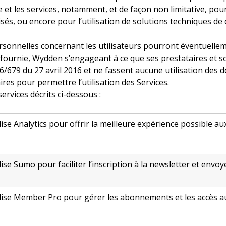
te et les services, notamment, et de façon non limitative, po
sés, ou encore pour l’utilisation de solutions techniques de 
rsonnelles concernant les utilisateurs pourront éventuellem
on fournie, Wydden s’engageant à ce que ses prestataires et s
/679 du 27 avril 2016 et ne fassent aucune utilisation des d
res pour permettre l’utilisation des Services.
rvices décrits ci-dessous :
ise Analytics pour offrir la meilleure expérience possible aux 
ise Sumo pour faciliter l’inscription à la newsletter et envo
lise Member Pro pour gérer les abonnements et les accès au