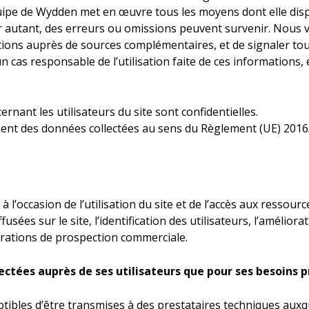
uipe de Wydden met en œuvre tous les moyens dont elle dis
Pour autant, des erreurs ou omissions peuvent survenir. Nou
tions auprès de sources complémentaires, et de signaler tou
n cas responsable de l’utilisation faite de ces informations, 
nant les utilisateurs du site sont confidentielles.
ent des données collectées au sens du Règlement (UE) 201
l’occasion de l’utilisation du site et de l’accès aux ressourc
sées sur le site, l’identification des utilisateurs, l’améliorat
érations de prospection commerciale.
ectées auprès de ses utilisateurs que pour ses besoins p
ibles d’être transmises à des prestataires techniques auxq