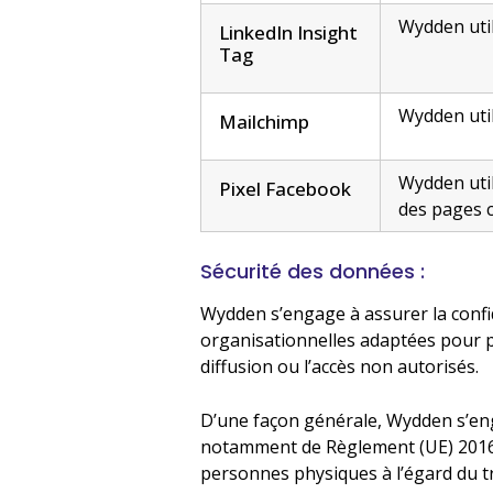
Wydden util
LinkedIn Insight
Tag
Wydden uti
Mailchimp
Wydden util
Pixel Facebook
des pages c
Sécurité des données :
Wydden s’engage à assurer la confi
organisationnelles adaptées pour pré
diffusion ou l’accès non autorisés.
D’une façon générale, Wydden s’engag
notamment de Règlement (UE) 2016/6
personnes physiques à l’égard du tr