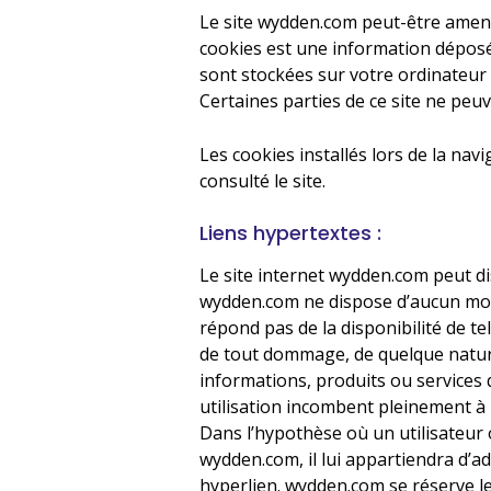
Le site wydden.com peut-être amené
cookies est une information déposée
sont stockées sur votre ordinateur 
Certaines parties de ce site ne peuv
Les cookies installés lors de la nav
consulté le site.
Liens hypertextes :
Le site internet wydden.com peut di
wydden.com ne dispose d’aucun moye
répond pas de la disponibilité de t
de tout dommage, de quelque nature
informations, produits ou services q
utilisation incombent pleinement à l
Dans l’hypothèse où un utilisateur o
wydden.com, il lui appartiendra d’a
hyperlien. wydden.com se réserve le 