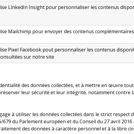
ise LinkedIn Insight pour personnaliser les contenus disponi
lise Mailchimp pour envoyer des contenus complémentaires 
ise Pixel Facebook pout personnaliser les contenus disponi
onsultées sur notre site
dentialité des données collectées, et à mettre en œuvre tou
server leur sécurité et leur intégrité, notamment contre la p
e à utiliser les données collectées dans le strict respect de
79 du Parlement européen et du Conseil du 27 avril 2016 re
aitement des données à caractère personnel et à la libre cir