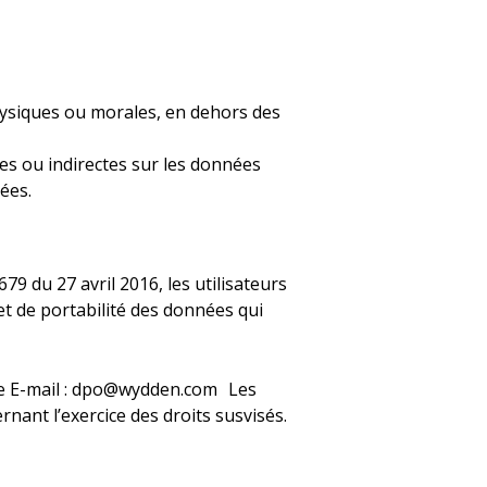
physiques ou morales, en dehors des
tes ou indirectes sur les données
ées.
9 du 27 avril 2016, les utilisateurs
 et de portabilité des données qui
sse E-mail : dpo@wydden.com Les
nant l’exercice des droits susvisés.