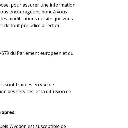
pose, pour assurer une information
s vous encourageons donc à vous
tes modifications du site que vous
et de tout préjudice direct ou
6/679 du Parlement européen et du
es sont traitées en vue de
ion des services, et la diffusion de
ropres.
uels Wydden est susceptible de