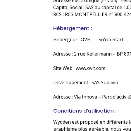
Adresse électronique (E-Mail) : hel
Capital Social : SAS au capital de 1.0
RCS : RCS MONTPELLIER n° 800 424
Hébergement :
Hébergeur : OVH – SoYouStart
Adresse : 2 rue Kellermann – BP 8
Site Web : www.ovh.com
Développement : SAS Sublivin
Adresse : Via Innova – Parc d’activ
Conditions d’utilisation :
Wydden est proposé en différents l
graphisme plus agréable, nous vou