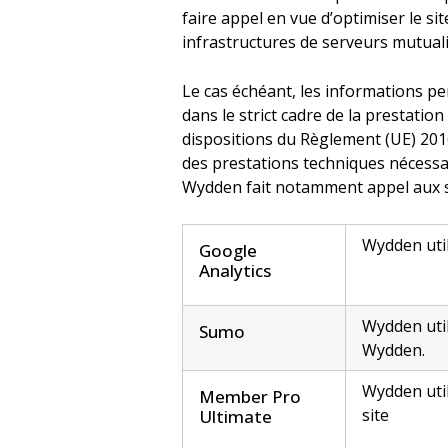
faire appel en vue d’optimiser le si
infrastructures de serveurs mutuali
Le cas échéant, les informations pe
dans le strict cadre de la prestati
dispositions du Règlement (UE) 2016
des prestations techniques nécessai
Wydden fait notamment appel aux se
Wydden util
Google
Analytics
Wydden util
Sumo
Wydden.
Wydden uti
Member Pro
site
Ultimate