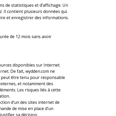
 de statistiques et d’affichage. Un
. Il contient plusieurs données qui
ire et enregistrer des informations.
 durée de 12 mois sans avoir
ources disponibles sur Internet.
rnet. De fait, wydden.com ne
ne peut être tenu pour responsable
 externes, et notamment des
léments. Les risques liés à cette
ation.
ction d’un des sites internet de
emande de mise en place d’un
ustifier sa décision.