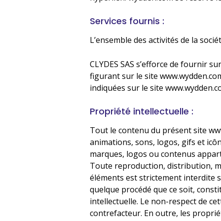
Services fournis :
L’ensemble des activités de la soci
CLYDES SAS s’efforce de fournir su
figurant sur le site www.wydden.com
indiquées sur le site www.wydden.co
Propriété intellectuelle :
Tout le contenu du présent site www
animations, sons, logos, gifs et icô
marques, logos ou contenus apparte
Toute reproduction, distribution, m
éléments est strictement interdite 
quelque procédé que ce soit, consti
intellectuelle. Le non-respect de ce
contrefacteur. En outre, les propri