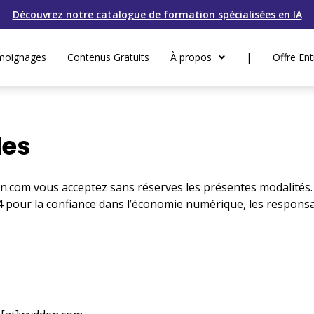
Découvrez notre catalogue de formation spécialisées en IA
moignages
Contenus Gratuits
À propos
|
Offre Ent
les
com vous acceptez sans réserves les présentes modalités. A
4 pour la confiance dans l’économie numérique, les responsa