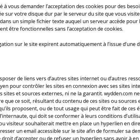
 à vous demander l’acceptation des cookies pour des besoins
 sur votre disque dur par le serveur du site que vous visitez
dans un simple fichier texte auquel un serveur accède pour l
ent être fonctionnelles sans l’acceptation de cookies.
igation sur le site expirent automatiquement à l’issue d’une
sposer de liens vers d’autres sites internet ou d’autres ress
n pour contrôler les sites en connexion avec ses sites inte
els sites et sources externes, ni ne la garantit. wydden.com 
 que ce soit, résultant du contenu de ces sites ou sources
u’ils proposent, ou de tout usage qui peut être fait de ces é
’internaute, qui doit se conformer à leurs conditions d’utilis
u visiteur souhaiterait mettre en place un hyperlien en dire
dresser un email accessible sur le site afin de formuler sa d
droit d’accepter ou de refuser un hyperlien sans avoir à en j