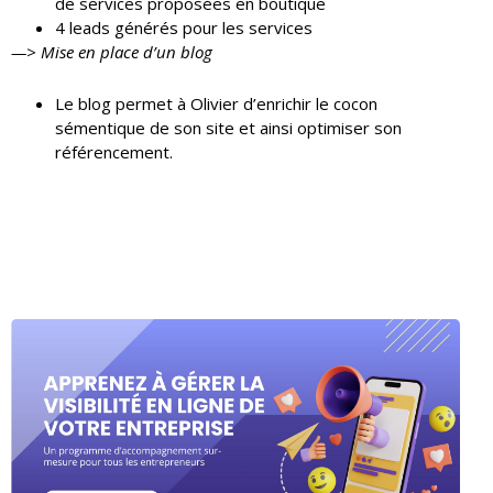
de services proposées en boutique
4 leads générés pour les services
—> Mise en place d’un blog
Le blog permet à Olivier d’enrichir le cocon
sémentique de son site et ainsi optimiser son
référencement.