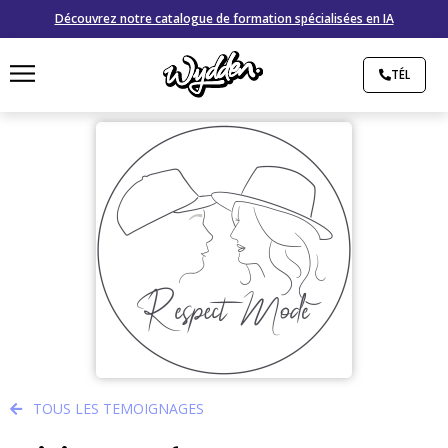
Découvrez notre catalogue de formation spécialisées en IA
TÉL
TOUS LES TEMOIGNAGES