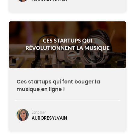
Ces startups qui font bouger la
musique en ligne !
Écrit par
AURORESYLVAIN