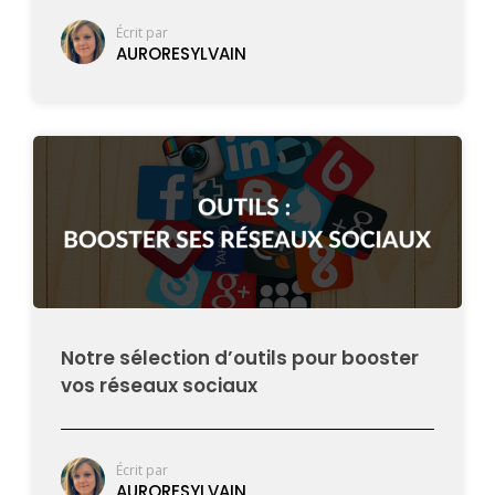
Écrit par
AURORESYLVAIN
Notre sélection d’outils pour booster
vos réseaux sociaux
Écrit par
AURORESYLVAIN