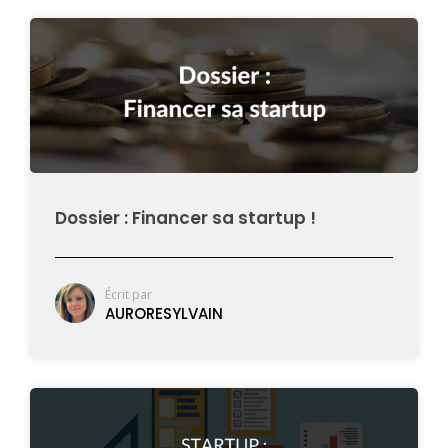
Dossier : Financer sa startup !
Écrit par
AURORESYLVAIN