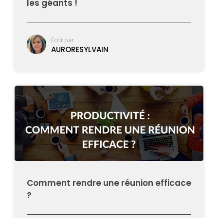
les géants !
Écrit par
AURORESYLVAIN
Comment rendre une réunion efficace
?