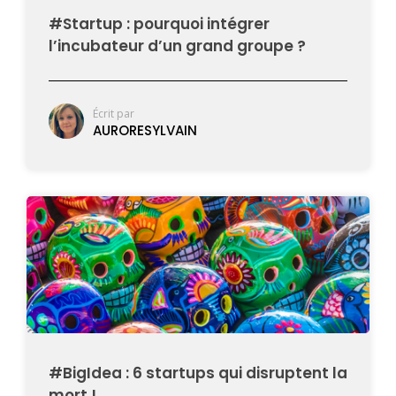
#Startup : pourquoi intégrer
l’incubateur d’un grand groupe ?
Écrit par
AURORESYLVAIN
#BigIdea : 6 startups qui disruptent la
mort !