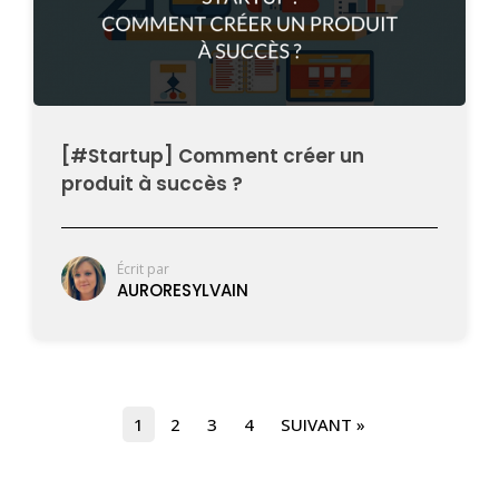
[#Startup] Comment créer un
produit à succès ?
Écrit par
AURORESYLVAIN
1
2
3
4
SUIVANT »