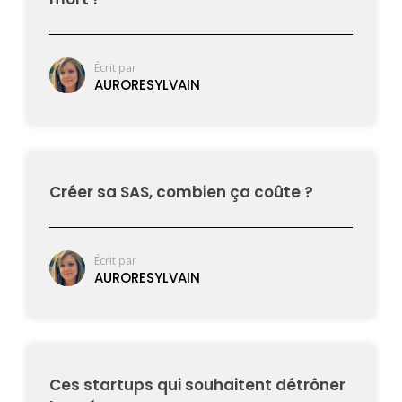
Écrit par
AURORESYLVAIN
Créer sa SAS, combien ça coûte ?
Écrit par
AURORESYLVAIN
Ces startups qui souhaitent détrôner