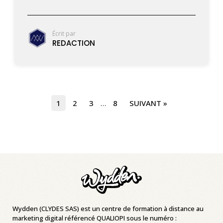
Écrit par
REDACTION
1
2
3
…
8
SUIVANT »
Wydden (CLYDES SAS) est un centre de formation à distance au
marketing digital référencé QUALIOPI sous le numéro :