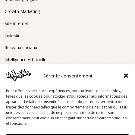
Growth Marketing
Site Internet
Linkedin
Réseaux sociaux
Intelligence Artificielle
Gérer le consentement
FORMATIONS ELIGIBLES CPF
Pour offrir les meilleures expériences, nous utilisons des technologies
RS6993 - Stratégie digitale
telles que les cookies pour stocker et/ou accéder aux informations des
appareils. Le fait de consentir à ces technologies nous permettra de
RS6993 - Bootcamp stratégie digitale
traiter des données telles que le comportement de navigation ou les ID
uniques sur ce site. Le fait de ne pas consentir ou de retirer son
RS6993 - Stratégie digitale e-learning
consentement peut avoir un effet négatif sur certaines caractéristiques
et fonctions.
RS6993 - Réseaux sociaux