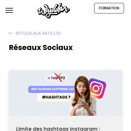
FORMATION
RETOUR AUX ARTICLES
Réseaux Sociaux
Limite des hashtags Instagram :