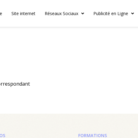
le
Site internet
Réseaux Sociaux
Publicité en Ligne
correspondant
OS
FORMATIONS