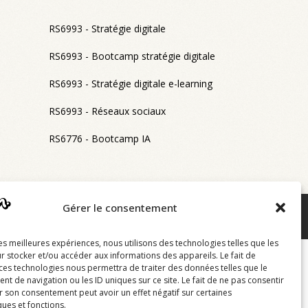
RS6993 - Stratégie digitale
RS6993 - Bootcamp stratégie digitale
RS6993 - Stratégie digitale e-learning
RS6993 - Réseaux sociaux
RS6776 - Bootcamp IA
Gérer le consentement
ditions d'accès
Certificat Qualiopi
Nos résultats
les meilleures expériences, nous utilisons des technologies telles que les
r stocker et/ou accéder aux informations des appareils. Le fait de
 ces technologies nous permettra de traiter des données telles que le
 de navigation ou les ID uniques sur ce site. Le fait de ne pas consentir
r son consentement peut avoir un effet négatif sur certaines
ques et fonctions.