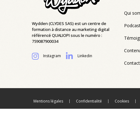
Qui so
Wydden (CLYDES SAS) est un centre de
Podcast
formation à distance au marketing digital
référencé QUALIOPI sous le numéro :
Témoig
759087900034
Contenu
Instagram
Linkedin
Contac
Mentions légales
Confidentialité
Cookies