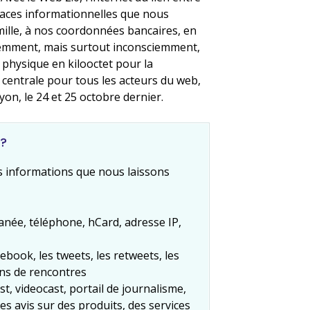
 traces informationnelles que nous
amille, à nos coordonnées bancaires, en
ciemment, mais surtout inconsciemment,
physique en kilooctet pour la
 centrale pour tous les acteurs du web,
yon, le 24 et 25 octobre dernier.
 ?
 informations que nous laissons
anée, téléphone, hCard, adresse IP,
cebook, les tweets, les retweets, les
ions de rencontres
st, videocast, portail de journalisme,
es avis sur des produits, des services