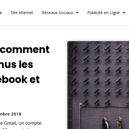
le
Site internet
Réseaux Sociaux
Publicité en Ligne
: comment
us les
ebook et
mbre 2018
se Gmail, un compte