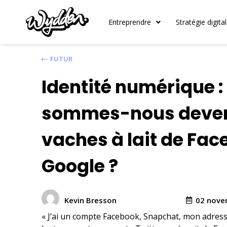
Entreprendre
Stratégie digita
FUTUR
Identité numérique 
sommes-nous deven
vaches à lait de Fac
Google ?
02 nove
Kevin Bresson
« J’ai un compte Facebook, Snapchat, mon adres