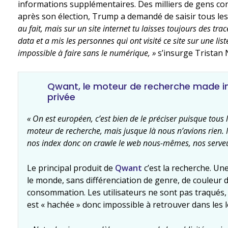
informations supplémentaires. Des milliers de gens con
après son élection, Trump a demandé de saisir tous les 
au fait, mais sur un site internet tu laisses toujours des tr
data et a mis les personnes qui ont visité ce site sur une li
impossible à faire sans le numérique, »
s’insurge Tristan N
Qwant, le moteur de recherche made in 
privée
« On est européen, c’est bien de le préciser puisque tous 
moteur de recherche, mais jusque là nous n’avions rien.
nos index donc on crawle le web nous-mêmes, nos serveu
Le principal produit de
Qwant
c’est la recherche. Un
le monde, sans différenciation de genre, de couleur 
consommation. Les utilisateurs ne sont pas traqués, i
est « hachée » donc impossible à retrouver dans les l