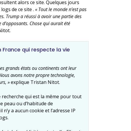
sultent alors ce site. Quelques jours
logs de ce site .
« Tout le monde n’est pas
aces. Trump a réussi à avoir une partie des
ste d’opposants. Chose qui aurait été
itot.
France qui respecte la vie
les grands états ou continents ont leur
 Nous avons notre propre technologie,
rs, »
explique Tristan Nitot.
e recherche qui est la même pour tout
de peau ou d’habitude de
l n’y a aucun cookie et l’adresse IP
ogs.