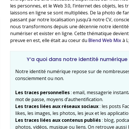
les personnes, et le Web 3.0, l’internet des objets, les
laissons en ligne se sont multipliées. De la photo de f
passant par notre localisation jusqu’à notre CV, cons
nous transformons depuis une décennie notre identité 
numériser et exister en ligne. Cette thématique devient
preuve en est, elle était au coeur du
Blend Web Mix
à L
Y’a quoi dans notre identité numérique
Notre identité numérique repose sur de nombreuses
consciemment ou non.
Les traces personnelles
: email, messagerie instant
mot de passe, moyens d’authentification.
Les traces liées aux réseaux sociaux
: les posts Fa
likes, les images, les photos, les jeux et les applicat
Les traces liées aux contenus publiés
: blog, podca
photos, vidéos, musique ou liens. On retrouve aussi l