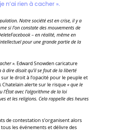
e n’ai rien à cacher ».
lation. Notre société est en crise, il y a
ême si l’on constate des mouvements de
#DeleteFacebook – en réalité, même en
intellectuel pour une grande partie de la
cacher »
. Edward Snowden caricature
 à dire disait qu’il se fout de la liberté
ur le droit à l’opacité pour le peuple et
k Chatelain alerte sur le risque
« que le
l’État avec l’algorithme de la loi
s et les religions. Cela rappelle des heures
 de contestation s’organisent alors
se tous les événements et délivre des