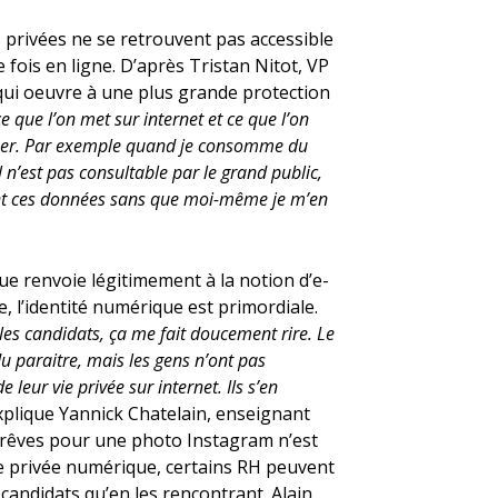
 privées ne se retrouvent pas accessible
 fois en ligne. D’après Tristan Nitot, VP
ui oeuvre à une plus grande protection
ce que l’on met sur internet et ce que l’on
liser. Par exemple quand je consomme du
 n’est pas consultable par le grand public,
tient ces données sans que moi-même je m’en
ue renvoie légitimement à la notion d’e-
, l’identité numérique est primordiale.
s candidats, ça me fait doucement rire. Le
u paraitre, mais les gens n’ont pas
leur vie privée sur internet. Ils s’en
plique Yannick Chatelain, enseignant
s rêves pour une photo Instagram n’est
vie privée numérique, certains RH peuvent
 candidats qu’en les rencontrant. Alain