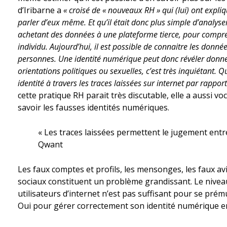
d’Iribarne a
« croisé de « nouveaux RH » qui (lui) ont expli
parler d’eux même. Et qu’il était donc plus simple d’analyser 
achetant des données à une plateforme tierce, pour compre
individu. Aujourd’hui, il est possible de connaitre les don
personnes. Une identité numérique peut donc révéler donne
orientations politiques ou sexuelles, c’est très inquiétant. Qu
identité à travers les traces laissées sur internet par rappor
cette pratique RH parait très discutable, elle a aussi vo
savoir les fausses identités numériques.
« Les traces laissées permettent le jugement entre
Qwant
Les faux comptes et profils, les mensonges, les faux av
sociaux constituent un problème grandissant. Le niveau
utilisateurs d’internet n’est pas suffisant pour se pré
Oui pour gérer correctement son identité numérique en 