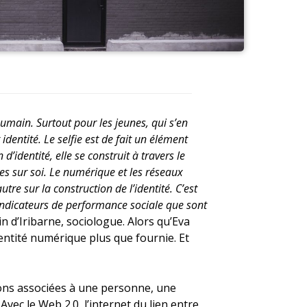
humain. Surtout pour les jeunes, qui s’en
identité. Le selfie est de fait un élément
’identité, elle se construit à travers le
res sur soi. Le numérique et les réseaux
utre sur la construction de l’identité. C’est
indicateurs de performance sociale que sont
n d’Iribarne, sociologue. Alors qu’Eva
identité numérique plus que fournie. Et
ions associées à une personne, une
Avec le Web 2.0, l’internet du lien entre