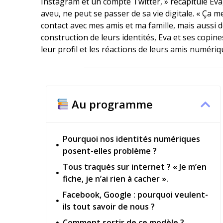
Instagram et un compte Twitter, » récapitule Eva
aveu, ne peut se passer de sa vie digitale. « Ça 
contact avec mes amis et ma famille, mais aussi d
construction de leurs identités, Eva et ses copin
leur profil et les réactions de leurs amis numériq
Au programme
Pourquoi nos identités numériques
posent-elles problème ?
Tous traqués sur internet ? « Je m’en
fiche, je n’ai rien à cacher ».
Facebook, Google : pourquoi veulent-
ils tout savoir de nous ?
Comment sortir de ce modèle ?