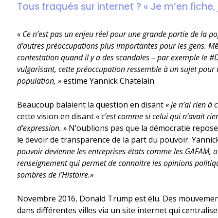
Tous traqués sur internet ? « Je m’en fiche, j
« Ce n’est pas un enjeu réel pour une grande partie de la popu
d’autres préoccupations plus importantes pour les gens. M
contestation quand il y a des scandales – par exemple le 
vulgarisant, cette préoccupation ressemble à un sujet pour 
population, »
estime Yannick Chatelain.
Beaucoup balaient la question en disant
« je n’ai rien à 
cette vision en disant
« c’est comme si celui qui n’avait rien
d’expression. »
N’oublions pas que la démocratie repose s
le devoir de transparence de la part du pouvoir. Yannic
pouvoir devienne les entreprises-états comme les GAFAM, ou 
renseignement qui permet de connaitre les opinions politique
sombres de l’Histoire.»
Novembre 2016, Donald Trump est élu. Des mouvements
dans différentes villes via un site internet qui centrali