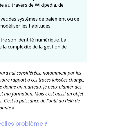
ée au travers de Wikipedia, de
avec des systèmes de paiement ou de
modéliser les habitudes
notre son identité numérique. La
 la complexité de la gestion de
ourd’hui considérées, notamment par les
tre rapport à ces traces laissées change,
me donne un marteau, je peux planter des
et ma formation. Mais c’est aussi un objet
 C’est la puissance de l’outil au delà de
upante.»
-elles problème ?