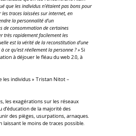
qué que les individus n’étaient pas bons pour
les traces laissées sur internet, en
ndre la personnalité d’un
nées de consommation de certaines
r très rapidement facilement les
elle est la vérité de la reconstitution d’une
t à ce qu’est réellement la personne ? »
Si
cation à déjouer le fléau du web 2.0, à
 les individus » Tristan Nitot –
is, les exagérations sur les réseaux
 d’éducation de la majorité des
munir des pièges, usurpations, arnaques.
laissant le moins de traces possible.