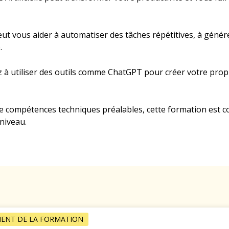
eut vous aider à automatiser des tâches répétitives, à génér
.
à utiliser des outils comme ChatGPT pour créer votre propr
 compétences techniques préalables, cette formation est co
 niveau.
ENT DE LA FORMATION