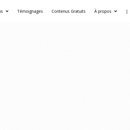
ns
Témoignages
Contenus Gratuits
À propos
|