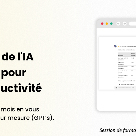
de l'IA
 pour
uctivité
 mois en vous
sur mesure (GPT’s).
Session de format