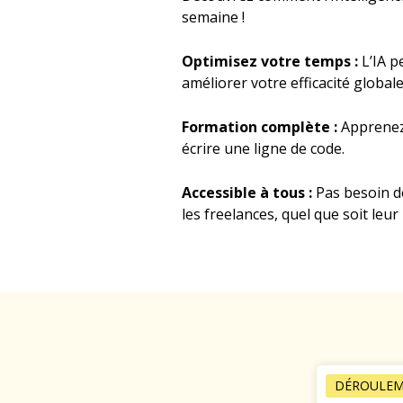
semaine !
Optimisez votre temps :
L’IA p
améliorer votre efficacité globale
Formation complète :
Apprenez 
écrire une ligne de code.
Accessible à tous :
Pas besoin de
les freelances, quel que soit leur
DÉROULEM