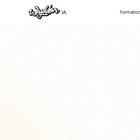
IA
Formatio