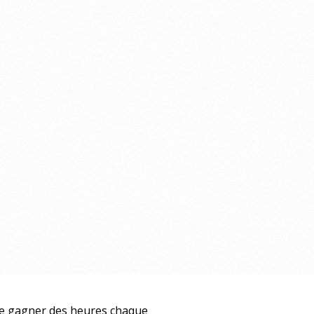
ire gagner des heures chaque