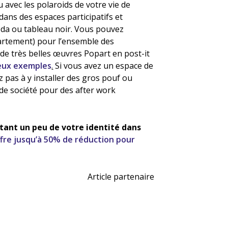
u avec les polaroids de votre vie de
 dans des espaces participatifs et
eda ou tableau noir. Vous pouvez
partement) pour l’ensemble des
e, de très belles œuvres Popart en post-it
eux exemples
.
Si vous avez un espace de
 pas à y installer des gros pouf ou
 de société pour des after work
tant un peu de votre identité dans
fre jusqu’à 50% de réduction pour
Article partenaire