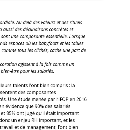
rdiale. Au-delà des valeurs et des rituels
 a aussi des déclinaisons concrètes et
 sont une composante essentielle. Lorsque
ands espaces où les babyfoots et les tables
, comme tous les clichés, cache une part de
décoration agissent à la fois comme un
 bien-être pour les salariés.
eurs talents l’ont bien compris : la
présentent des composantes
ités. Une étude menée par l’IFOP en 2016
 en évidence que 90% des salariés
e et 85% ont jugé qu’il était important
donc un enjeu RH important, et les
ravail et de management, l’ont bien