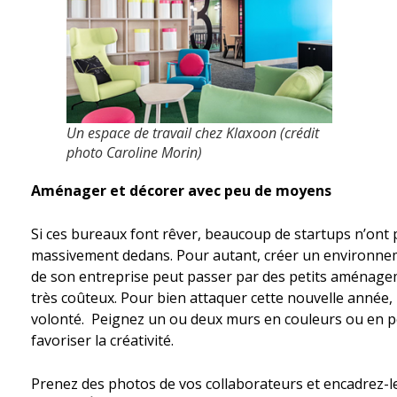
Un espace de travail chez Klaxoon (crédit
photo Caroline Morin)
Aménager et décorer avec peu de moyens
Si ces bureaux font rêver, beaucoup de startups n’ont 
massivement dedans. Pour autant, créer un environneme
de son entreprise peut passer par des petits aménage
très coûteux. Pour bien attaquer cette nouvelle année, i
volonté. Peignez un ou deux murs en couleurs ou en p
favoriser la créativité.
Prenez des photos de vos collaborateurs et encadrez-l