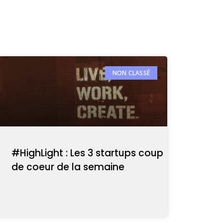
NON CLASSÉ
#HighLight : Les 3 startups coup
de coeur de la semaine