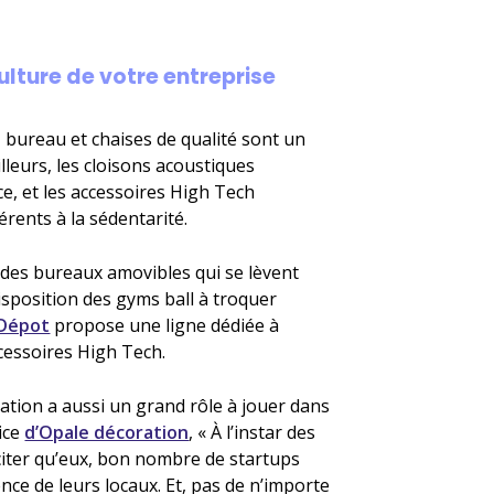
lture de votre entreprise
, bureau et chaises de qualité sont un
leurs, les cloisons acoustiques
e, et les accessoires High Tech
rents à la sédentarité.
 des bureaux amovibles qui se lèvent
isposition des gyms ball à troquer
Dépot
propose une ligne dédiée à
ccessoires High Tech.
coration a aussi un grand rôle à jouer dans
ice
d’Opale décoration
, « À l’instar des
iter qu’eux, bon nombre de startups
e de leurs locaux. Et, pas de n’importe