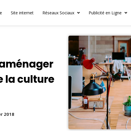
le
Site internet
Réseaux Sociaux
Publicité en Ligne
i aménager
 la culture
er 2018