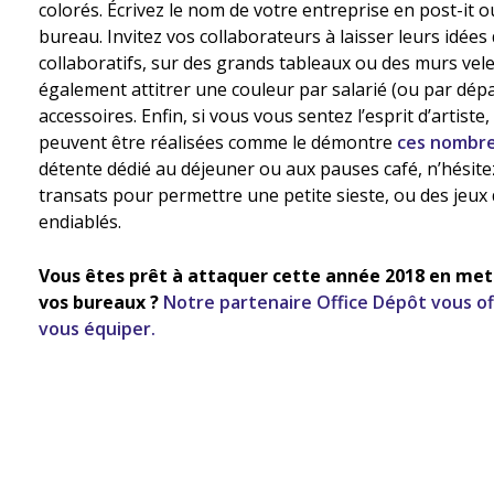
colorés. Écrivez le nom de votre entreprise en post-it o
bureau. Invitez vos collaborateurs à laisser leurs idées
collaboratifs, sur des grands tableaux ou des murs vel
également attitrer une couleur par salarié (ou par dé
accessoires. Enfin, si vous vous sentez l’esprit d’artist
peuvent être réalisées comme le démontre
ces nombr
détente dédié au déjeuner ou aux pauses café, n’hésitez
transats pour permettre une petite sieste, ou des jeux
endiablés.
Vous êtes prêt à attaquer cette année 2018 en met
vos bureaux ?
Notre partenaire Office Dépôt vous of
vous équiper.