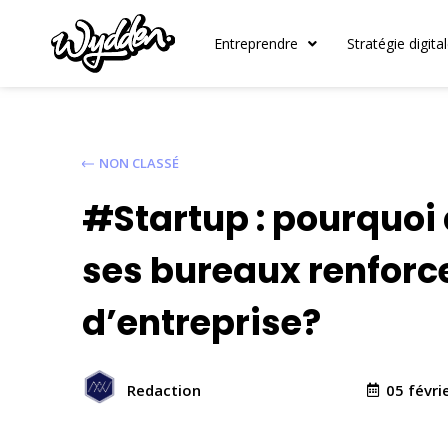
Entreprendre
Stratégie digita
NON CLASSÉ
#Startup : pourquo
ses bureaux renforce
d’entreprise?
05 févri
Redaction