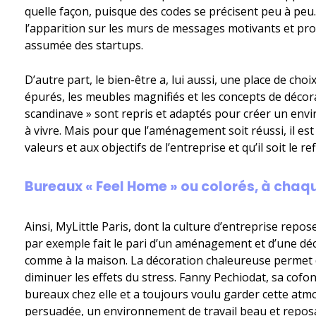
quelle façon, puisque des codes se précisent peu à peu
l’apparition sur les murs de messages motivants et pro
assumée des startups.
D’autre part, le bien-être a, lui aussi, une place de ch
épurés, les meubles magnifiés et les concepts de décora
scandinave » sont repris et adaptés pour créer un envi
à vivre. Mais pour que l’aménagement soit réussi, il es
valeurs et aux objectifs de l’entreprise et qu’il soit le re
Bureaux « Feel Home » ou colorés, à chaqu
Ainsi, MyLittle Paris, dont la culture d’entreprise repos
par exemple fait le pari d’un aménagement et d’une dé
comme à la maison. La décoration chaleureuse permet d
diminuer les effets du stress. Fanny Pechiodat, sa cofon
bureaux chez elle et a toujours voulu garder cette atmos
persuadée, un environnement de travail beau et reposa