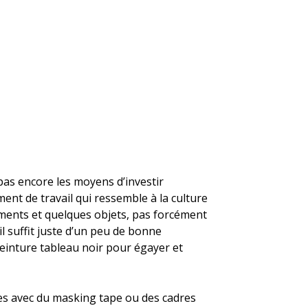
pas encore les moyens d’investir
nt de travail qui ressemble à la culture
ments et quelques objets, pas forcément
l suffit juste d’un peu de bonne
einture tableau noir pour égayer et
es avec du masking tape ou des cadres