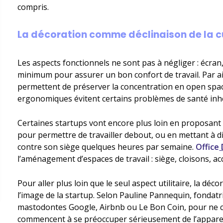
compris.
La décoration comme déclinaison de la cu
Les aspects fonctionnels ne sont pas à négliger : écran
minimum pour assurer un bon confort de travail. Par ail
permettent de préserver la concentration en open spac
ergonomiques évitent certains problèmes de santé inhé
Certaines startups vont encore plus loin en proposant
pour permettre de travailler debout, ou en mettant à d
contre son siège quelques heures par semaine.
Office
l’aménagement d’espaces de travail : siège, cloisons, a
Pour aller plus loin que le seul aspect utilitaire, la dé
l’image de la startup. Selon Pauline Pannequin, fondatr
mastodontes Google, Airbnb ou Le Bon Coin, pour ne c
commencent à se préoccuper sérieusement de l’apparenc