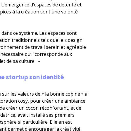
. L’émergence d’espaces de détente et
pices à la création sont une volonté
oix dans ce système. Les espaces sont
tion traditionnels tels que le « design
ronnement de travail serein et agréable
t nécessaire qu’il corresponde aux
flet de sa culture. »
e startup son identité
e sur les valeurs de « la bonne copine » a
coration cosy, pour créer une ambiance
e créer un cocon réconfortant, et de
datrice, avait installé ses premiers
phère si particulière. Elle en est
nt permet d’encourager la créativité.