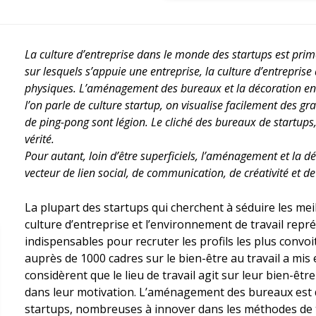
La culture d’entreprise dans le monde des startups est primo
sur lesquels s’appuie une entreprise, la culture d’entreprise
physiques. L’aménagement des bureaux et la décoration en
l’on parle de culture startup, on visualise facilement des gr
de ping-pong sont légion. Le cliché des bureaux de startups
vérité.
Pour autant, loin d’être superficiels, l’aménagement et la 
vecteur de lien social, de communication, de créativité et de
La plupart des startups qui cherchent à séduire les meill
culture d’entreprise et l’environnement de travail re
indispensables pour recruter les profils les plus convo
auprès de 1000 cadres sur le bien-être au travail a mis
considèrent que le lieu de travail agit sur leur bien-êtr
dans leur motivation. L’aménagement des bureaux est 
startups, nombreuses à innover dans les méthodes de t