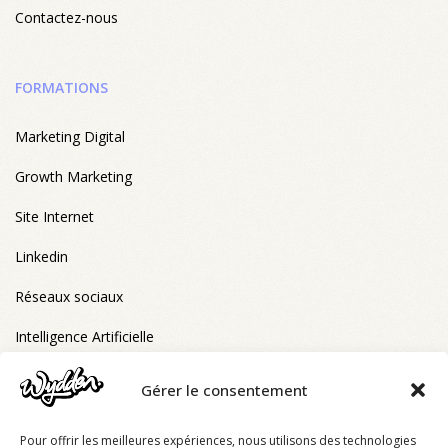
Contactez-nous
FORMATIONS
Marketing Digital
Growth Marketing
Site Internet
Linkedin
Réseaux sociaux
Intelligence Artificielle
Gérer le consentement
FORMATIONS ELIGIBLES CPF
Pour offrir les meilleures expériences, nous utilisons des technologies
RS6993 - Stratégie digitale