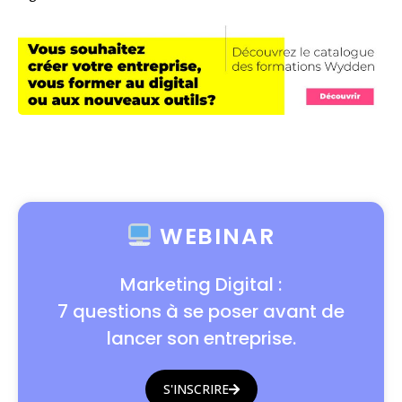
WEBINAR
Marketing Digital :
7 questions à se poser avant de
lancer son entreprise.
S'INSCRIRE