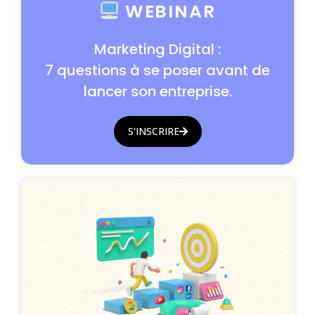
WEBINAR
Marketing Digital :
7 questions à se poser avant de
lancer son entreprise.
S'INSCRIRE