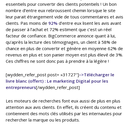
essentiels pour convertir des clients potentiels ! Un bon
nombre d’entre eux rebroussent chemin lorsque le site
leur parait étrangement vide de tous commentaires et avis
clients. Pas moins de
92%
d’entre eux lisent les avis avant
de passer à l’achat et 72% estiment que c’est un réel
facteur de confiance. BigCommerce annonce quant à lui,
qu’après la lecture des témoignages, un client à 58% de
chance en plus de convertir et génère en moyenne 62% de
revenus en plus et son panier moyen est plus élevé de 3%.
Ces chiffres ne sont donc pas à prendre à la légère !
[wydden_refer_post post= »31727″]
–>Télécharger le
livre blanc (offert) : Le marketing Digital pour les
entrepreneurs
[/wydden_refer_post]
Les moteurs de recherches font eux aussi de plus en plus
attention aux avis clients. En effet, ils créent du contenu et
contiennent des mots clés utilisés par les internautes pour
rechercher la marque ou les produits.