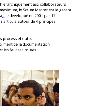
re hiérarchiquement aux collaborateurs
 maximum, le Scrum Master est le garant
agile
développé en 2001 par 17
s’articule autour de 4 principes
es process et outils
étriment de la documentation
ter les fausses routes