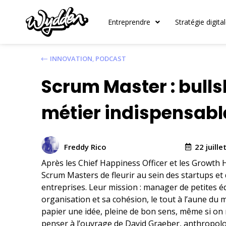
Entreprendre
Stratégie digita
INNOVATION
,
PODCAST
Scrum Master : bulls
métier indispensabl
22 juille
Freddy Rico
Après les Chief Happiness Officer et les Growth H
Scrum Masters de fleurir au sein des startups et
entreprises. Leur mission : manager de petites éq
organisation et sa cohésion, le tout à l’aune du 
papier une idée, pleine de bon sens, même si on
penser à l’ouvrage de David Graeber, anthropolo