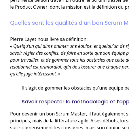
le Product Owner, dont la mission est la définition du p
Quelles sont les qualités d’un bon Scrum M
Pierre Layet nous livre sa définition :
« Quelqu’un qui aime animer une équipe, et quelqu’un de rigou
savoir régler des conflits, de faire en sorte que son équipe 
pour travailler, et de gommer tous les obstacles que cette 
relationnel est primordial, afin de s’assurer que chaque pers
qu’elle juge intéressant. »
Il s’agit de gommer les obstacles qu’une équipe p
Savoir respecter la méthodologie et l’ap
Pour devenir un bon Scrum Master, il faut également s
principes, mais de la littérature agile. A ses débuts, lo
suit soigneusement les consignes, mais son équipe se 