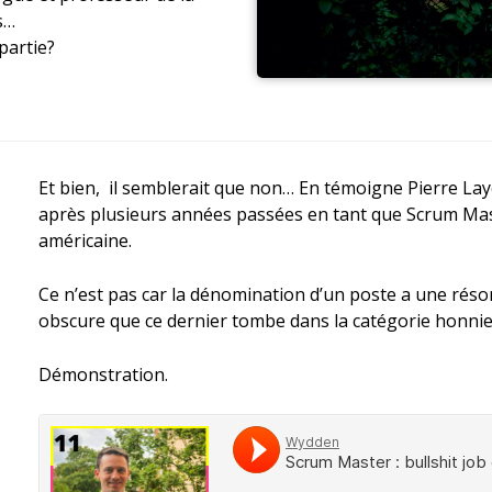
s…
partie?
Et bien, il semblerait que non… En témoigne Pierre La
après plusieurs années passées en tant que Scrum Mast
américaine.
Ce n’est pas car la dénomination d’un poste a une réso
obscure que ce dernier tombe dans la catégorie honni
Démonstration.