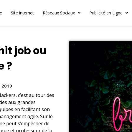
le
Site internet
Réseaux Sociaux
Publicité en Ligne
hit job ou
e ?
t 2019
ackers, c’est au tour des
 des aux grandes
uipes en facilitant son
management agile. Sur le
 ne peut s’empêcher de
gue et professeur de la