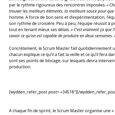
par le rythme rigoureux des rencontres imposées.
« Ch
trouver les meilleurs éléments, la meilleure sauce pour que
homme. A force de bon sens et d’expérimentation, l’équ
son rythme de croisière. Peu à peu, l’équipe réussit à pr
tout en tenant mieux ses délais.
« C’est vraiment ça que l
savoir ce qu’on est capable de produire en deux semaines. 
Concrètement, le Scrum Master fait quotidiennement u
chacun explique ce qu’il a fait la veille et ce qu’il fera 
sont ses points de blocage, sur lesquels devra interveni
production.
[wydden_refer_post post= »34518″][/wydden_refer_pos
A chaque fin de sprint, le Scrum Master organise une « r