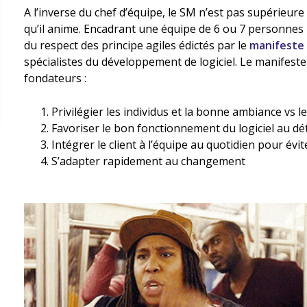
A l’inverse du chef d’équipe, le SM n’est pas supérieu
qu’il anime. Encadrant une équipe de 6 ou 7 personnes
du respect des principe agiles édictés par le
manifeste 
spécialistes du développement de logiciel. Le manifeste 
fondateurs :
Privilégier les individus et la bonne ambiance vs l
Favoriser le bon fonctionnement du logiciel au d
Intégrer le client à l’équipe au quotidien pour évi
S’adapter rapidement au changement