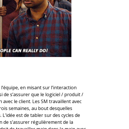
’équipe, en misant sur l’interaction
si de s’assurer que le logiciel / produit /
 avec le client. Les SM travaillent avec
 trois semaines, au bout desquelles
. L’idée est de tabler sur des cycles de
n de s’assurer régulièrement de la
doit de travailler main dans la main avec