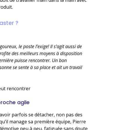
roduit.
aster ?
reux, le poste l’exige! Il s’agit aussi de
profite des meilleurs moyens à disposition
dernière puisse rencontrer. Un bon
onne se sente à sa place et ait un travail
eut rencontrer
proche agile
avoir parfois se détacher, non pas des
rsqu’il manage sa première équipe, Pierre
démotive peu à peu, fatiguée sans doute