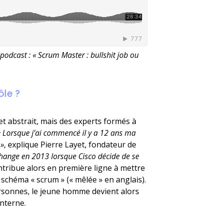
podcast : « Scrum Master : bullshit job ou
ôle ?
et abstrait, mais des experts formés à
« Lorsque j’ai commencé il y a 12 ans ma
 »
, explique Pierre Layet, fondateur de
change en 2013 lorsque Cisco décide de se
ribue alors en première ligne à mettre
 schéma « scrum » (« mêlée » en anglais).
personnes, le jeune homme devient alors
interne.