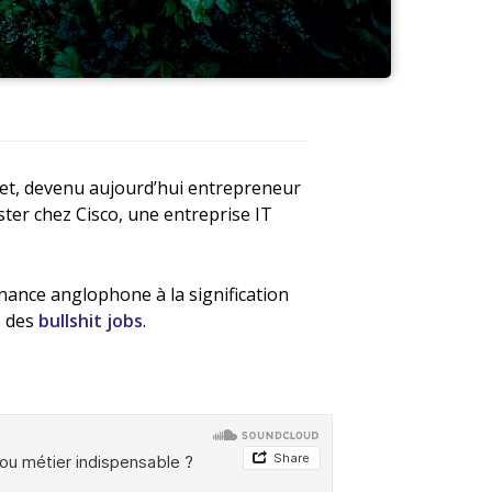
yet, devenu aujourd’hui entrepreneur
er chez Cisco, une entreprise IT
nance anglophone à la signification
e des
bullshit jobs
.